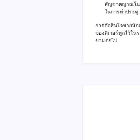
สัญชาตญาณในกา
ในการทำประตู
การตัดสินใจขายนักเ
ของลิเวอร์พูลไว้ใน
ขามต่อไป