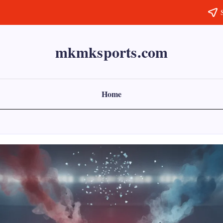
mkmksports.com
Home