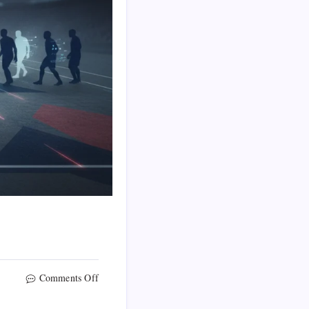
on
Comments Off
ลิเวอร์พูล
ควร