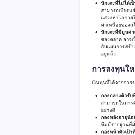
นักเตะที่ไม่ได้เ
สามารถเบียดแย
แสวงหาโอกาสใหม
ค่าเหนื่อยของส
นักเตะที่มีมูลค
ของตลาด อาจเป็
กับแผนการสร้าง
อยู่แล้ว
การลงทุนใหม่
เงินทุนที่ได้จากกา
กองกลางตัวรับที
สามารถในการตัด
อย่างดี
กองหลังอายุน้อย
ทีมมีรากฐานที
กองหน้าตัวเป้า