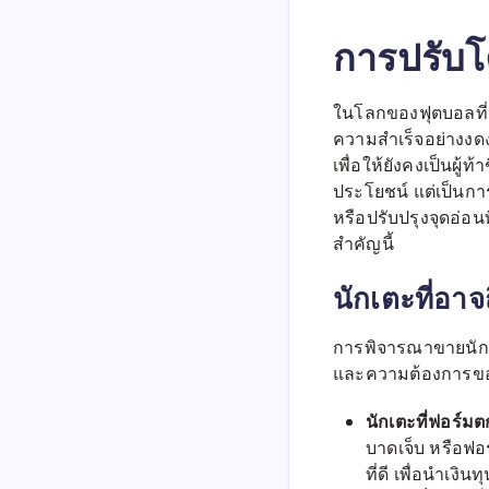
การปรับโ
ในโลกของฟุตบอลที่ห
ความสำเร็จอย่างงดงา
เพื่อให้ยังคงเป็นผู
ประโยชน์ แต่เป็นการ
หรือปรับปรุงจุดอ่อนท
สำคัญนี้
นักเตะที่อา
การพิจารณาขายนักเต
และความต้องการของ
นักเตะที่ฟอร์มต
บาดเจ็บ หรือฟอ
ที่ดี เพื่อนำเงิ