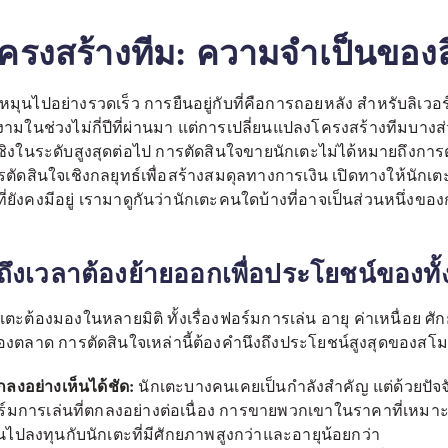
ครงสร้างทีม: ความจำเป็นของลิ
มุนไปอย่างรวดเร็ว การยืนอยู่กับที่คือการถอยหลัง สำหรับลิเวอ
มในช่วงไม่กี่ปีที่ผ่านมา แต่การเปลี่ยนแปลงโครงสร้างทีมบางส่ว
้ท้าชิงในระดับสูงสุดต่อไป การตัดสินใจขายนักเตะไม่ได้หมายถึงการ
ตัดสินใจเชิงกลยุทธ์เพื่อสร้างสมดุลทางการเงิน เปิดทางให้นักเต
ี่ยังคงมีอยู่ เรามาดูกันว่านักเตะคนใดบ้างที่อาจเป็นส่วนหนึ่งขอ
จถึงเวลาต้องย้ายออกเพื่อประโยชน์ของทั
ะต้องมองในหลายมิติ ทั้งเรื่องฟอร์มการเล่น อายุ ค่าเหนื่อย
ตลาด การตัดสินใจเหล่านี้ต้องคำนึงถึงประโยชน์สูงสุดของส
กลงอย่างเห็นได้ชัด:
นักเตะบางคนเคยเป็นกำลังสำคัญ แต่ด้วยปัจจ
ร์มการเล่นที่ตกลงอย่างต่อเนื่อง การขายพวกเขาในราคาที่เหมา
นทุนไปลงทุนกับนักเตะที่มีศักยภาพสูงกว่าและอายุน้อยกว่า