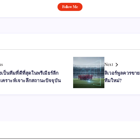
Follow Me
us
Next
งเป็นทีมที่ดีที่สุดในพรีเมียร์ลีก
ลิเวอร์พูลควรขาย
วิเคราะห์เจาะลึกสถานะปัจจุบัน
ทีมใหม่?