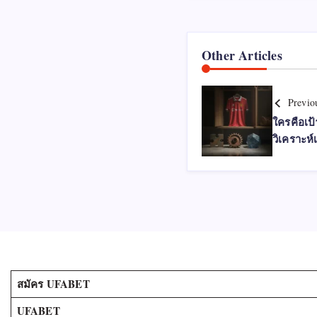
Other Articles
Previo
ใครคือเป้
วิเคราะห
สมัคร UFABET
UFABET