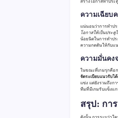
สร้างโอกาสทำประตูแ
ความเฉียบค
แน่นอนว่าการทำประต
โอกาสให้เป็นประตูไ
น้อยนิดในการทำประตู
ความกดดันให้กับแน
ความมั่นคง
ในขณะที่เกมรุกคือก
จัดระเบียบแนวรับได้
แข่ง แต่ยังรวมถึงกา
ทีมที่มีเกมรับแข็งแก
สรุป: กา
ดังนั้น การระบุว่าใค