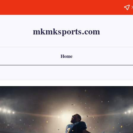
mkmksports.com
Home