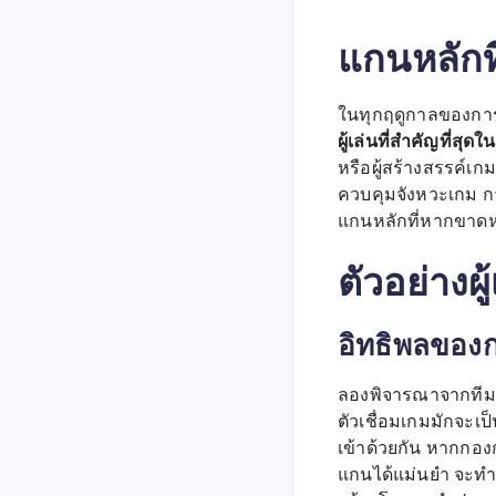
แกนหลักที
ในทุกฤดูกาลของการแ
ผู้เล่นที่สำคัญที่สุด
หรือผู้สร้างสรรค์เก
ควบคุมจังหวะเกม กา
แกนหลักที่หากขาด
ตัวอย่างผ
อิทธิพลของ
ลองพิจารณาจากทีมที
ตัวเชื่อมเกมมักจะเ
เข้าด้วยกัน หากกอง
แกนได้แม่นยำ จะทำ