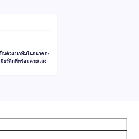
เป็นตัวแบกทีมในอนาคต:
เมียร์ลีกที่พร้อมฉายแสง