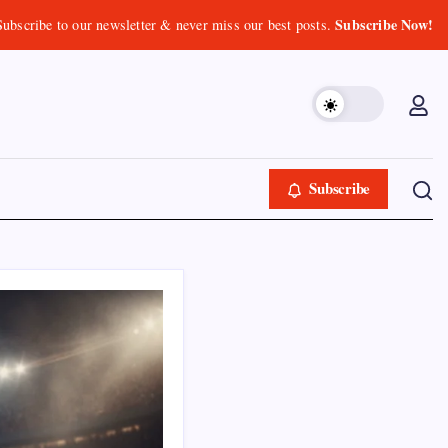
Subscribe Now!
Subscribe to our newsletter & never miss our best posts.
Subscribe