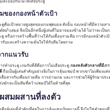
ละป้องกันไม่ให้เสียประตู
มของกองหน้าตัวเป้า
ูคือเป้าหมายสูงสุดของเกมฟุตบอล ดังนั้น
กองหน้าที่มีความสา
ด้สม่ำเสมอ
จึงเป็นอีกหนึ่งผู้เล่นที่ไม่อาจมองข้ามได้ ไม่ว่าจะเป
 หรือการสร้างพื้นที่ว่างให้กับเพื่อนร่วมทีม การมีกองหน้าตัวเป้
วรับและสร้างความมั่นใจให้กับทีมโดยรวม
จากแนวรับ
กองหลังตัวกลางที่มีภ
ารทำประตู เกมรับที่ดีคือการไม่เสียประตู
ดี
ถือเป็นผู้เล่นสำคัญอย่างยิ่งในการลุ้นแชมป์ พวกเขาไม่เพียงแค่ส
รสื่อสารกับเพื่อนร่วมทีม การอ่านเกม และการช่วยให้ผู้รักษาประต
ร่งมักจะเป็นทีมที่คว้าแชมป์ได้ในท้ายที่สุด
รผสมผสานที่ลงตัว
รคือผู้เล่นที่สำคัญที่สุดในการลุ้นแชมป์ฤดูกาลนี้ จึงไม่ใช่คำตอบท